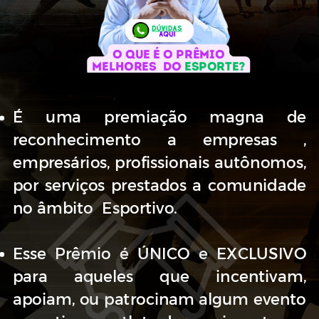
DÚVIDAS
AQUI
O QUE É O PRÊMIO
melhores
DO
ESporte?
É uma premiação magna de
reconhecimento a empresas ,
empresários, profissionais autônomos,
por serviços prestados a comunidade
no âmbito
Esportivo.
Esse Prêmio é ÚNICO e EXCLUSIVO
para aqueles que incentivam,
apoiam, ou patrocinam algum evento